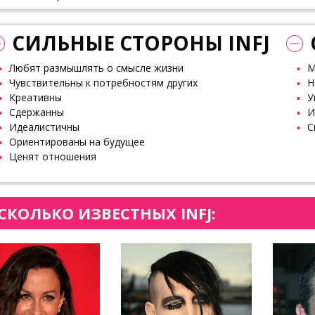
СИЛЬНЫЕ СТОРОНЫ INFJ
Любят размышлять о смысле жизни
М
Чувствительны к потребностям других
Н
Креативны
У
Сдержанны
И
Идеалистичны
С
Ориентированы на будущее
Ценят отношения
СКОЛЬКО ИЗВЕСТНЫХ INFJ: