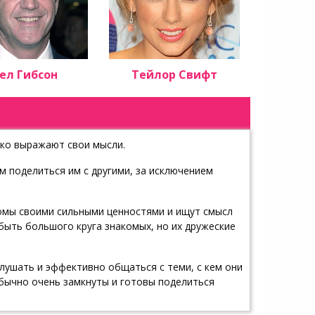
ел Гибсон
Тейлор Свифт
ярко выражают свои мысли.
м поделиться им с другими, за исключением
домы своими сильными ценностями и ищут смысл
быть большого круга знакомых, но их дружеские
лушать и эффективно общаться с теми, с кем они
обычно очень замкнуты и готовы поделиться