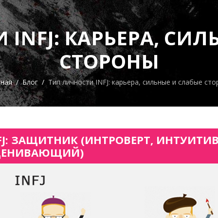
 INFJ: КАРЬЕРА, СИЛ
СТОРОНЫ
вная
Блог
Тип личности INFJ: карьера, сильные и слабые ст
FJ: ЗАЩИТНИК (ИНТРОВЕРТ, ИНТУИТ
ЦЕНИВАЮЩИЙ)