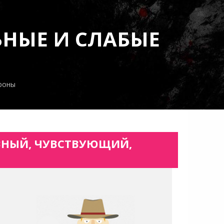
ЬНЫЕ И СЛАБЫЕ
ороны
ИВНЫЙ, ЧУВСТВУЮЩИЙ,