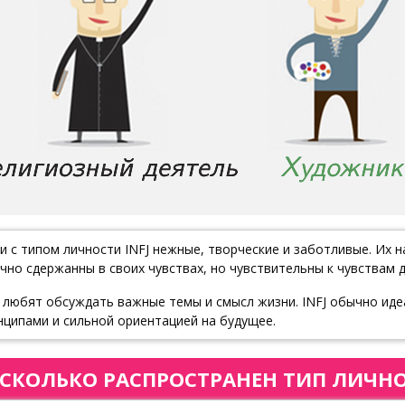
и с типом личности INFJ нежные, творческие и заботливые. Их 
чно сдержанны в своих чувствах, но чувствительны к чувствам д
 любят обсуждать важные темы и смысл жизни. INFJ обычно ид
нципами и сильной ориентацией на будущее.
СКОЛЬКО РАСПРОСТРАНЕН ТИП ЛИЧНОС