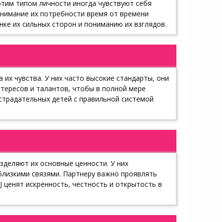
этим типом личности иногда чувствуют себя
онимание их потребности время от времени
нке их сильных сторон и пониманию их взглядов.
 их чувства. У них часто высокие стандарты, они
нтересов и талантов, чтобы в полной мере
страдательных детей с правильной системой
зделяют их основные ценности. У них
близкими связями. Партнеру важно проявлять
J ценят искренность, честность и открытость в