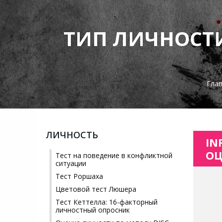
ТИП ЛИЧНОСТИ
Гла
ЛИЧНОСТЬ
IN
О
Тест на поведение в конфликтной
ситуации
Тест Роршаха
Цветовой тест Люшера
Тест Кеттелла: 16-факторный
личностный опросник