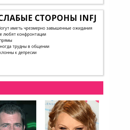
СЛАБЫЕ СТОРОНЫ INFJ
огут иметь чрезмерно завышенные ожидания
е любят конфронтации
прямы
ногда трудны в общении
клонны к депресии