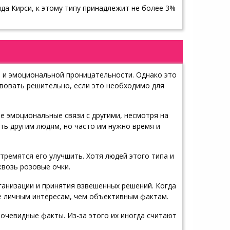
ида Кирси, к этому типу принадлежит не более 3%
и и эмоциональной проницательности. Однако это
твовать решительно, если это необходимо для
е эмоциональные связи с другими, несмотря на
ть другим людям, но часто им нужно время и
стремятся его улучшить. Хотя людей этого типа и
квозь розовые очки.
анизации и принятия взвешенных решений. Когда
е личным интересам, чем объективным фактам.
 очевидные факты. Из-за этого их иногда считают