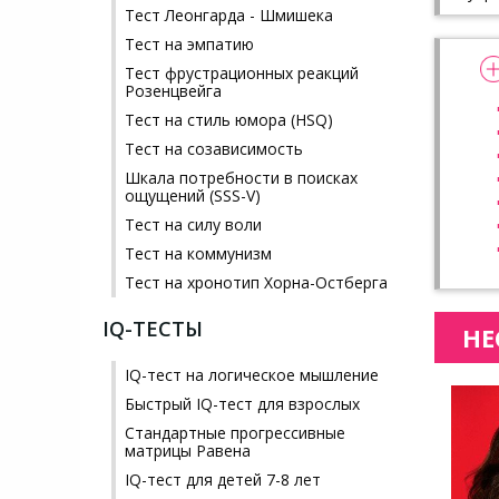
Тест Леонгарда - Шмишека
Тест на эмпатию
Тест фрустрационных реакций
Розенцвейга
Тест на стиль юмора (HSQ)
Тест на созависимость
Шкала потребности в поисках
ощущений (SSS-V)
Тест на силу воли
Тест на коммунизм
Тест на хронотип Хорна-Остберга
IQ-ТЕСТЫ
НЕ
IQ-тест на логическое мышление
Быстрый IQ-тест для взрослых
Стандартные прогрессивные
матрицы Равена
IQ-тест для детей 7-8 лет