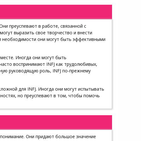
Они преуспевают в работе, связанной с
 могут выразить свое творчество и внести
при необходимости они могут быть эффективными
 месте. Иногда они могут быть
 часто воспринимают INFJ как трудолюбивых,
вную руководящую роль, INFJ по-прежнему
ложной для INFJ. Иногда они могут испытывать
ностях, но преуспевают в том, чтобы помочь
х понимание. Они придают большое значение