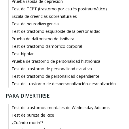
Prueba rápida de depresión
Test de TEPT (trastorno por estrés postraumático)
Escala de creencias sobrenaturales
Test de neurodivergencia
Test de trastorno esquizoide de la personalidad
Prueba de daltonismo de Ishihara
Test de trastorno dismórfico corporal
Test bipolar
Prueba de trastorno de personalidad histriónica
Test de trastorno de personalidad evitativa
Test de trastorno de personalidad dependiente
Test del trastorno de despersonalización-desrealización
PARA DIVERTIRSE
Test de trastornos mentales de Wednesday Addams
Test de pureza de Rice
¿Cuándo moriré?