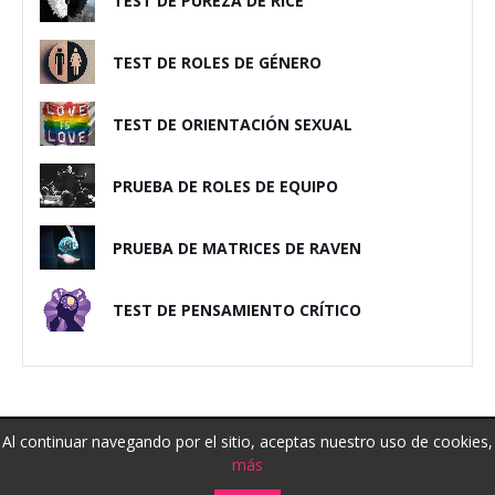
TEST DE PUREZA DE RICE
TEST DE ROLES DE GÉNERO
TEST DE ORIENTACIÓN SEXUAL
PRUEBA DE ROLES DE EQUIPO
PRUEBA DE MATRICES DE RAVEN
TEST DE PENSAMIENTO CRÍTICO
Privacidad y
Descargo de
Contáctanos
Al continuar navegando por el sitio, aceptas nuestro uso de cookies,
cookies
responsabilidad
más