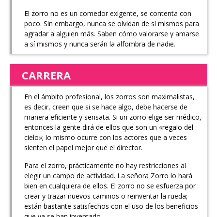
El zorro no es un comedor exigente, se contenta con
poco. Sin embargo, nunca se olvidan de sí mismos para
agradar a alguien más. Saben cómo valorarse y amarse
a sí mismos y nunca serán la alfombra de nadie.
CARRERA
En el ámbito profesional, los zorros son maximalistas,
es decir, creen que si se hace algo, debe hacerse de
manera eficiente y sensata. Si un zorro elige ser médico,
entonces la gente dirá de ellos que son un «regalo del
cielo»; lo mismo ocurre con los actores que a veces
sienten el papel mejor que el director.
Para el zorro, prácticamente no hay restricciones al
elegir un campo de actividad. La señora Zorro lo hará
bien en cualquiera de ellos. El zorro no se esfuerza por
crear y trazar nuevos caminos o reinventar la rueda;
están bastante satisfechos con el uso de los beneficios
que ya se han inventado.