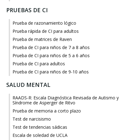
PRUEBAS DE CI
Prueba de razonamiento lógico
Prueba rápida de CI para adultos
Prueba de matrices de Raven
Prueba de CI para niños de 7 a 8 años
Prueba de CI para niños de 5 a 6 años
Prueba de CI para adultos
Prueba de CI para niños de 9-10 años
SALUD MENTAL
RAADS-R: Escala Diagnóstica Revisada de Autismo y
Síndrome de Asperger de Ritvo
Prueba de memoria a corto plazo
Test de narcisismo
Test de tendencias sádicas
Escala de soledad de UCLA