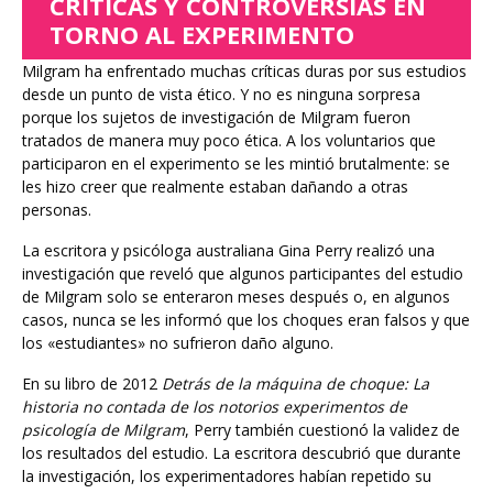
CRÍTICAS Y CONTROVERSIAS EN
TORNO AL EXPERIMENTO
Milgram ha enfrentado muchas críticas duras por sus estudios
desde un punto de vista ético. Y no es ninguna sorpresa
porque los sujetos de investigación de Milgram fueron
tratados de manera muy poco ética. A los voluntarios que
participaron en el experimento se les mintió brutalmente: se
les hizo creer que realmente estaban dañando a otras
personas.
La escritora y psicóloga australiana Gina Perry realizó una
investigación que reveló que algunos participantes del estudio
de Milgram solo se enteraron meses después o, en algunos
casos, nunca se les informó que los choques eran falsos y que
los «estudiantes» no sufrieron daño alguno.
En su libro de 2012
Detrás de la máquina de choque: La
historia no contada de los notorios experimentos de
psicología de Milgram
, Perry también cuestionó la validez de
los resultados del estudio. La escritora descubrió que durante
la investigación, los experimentadores habían repetido su