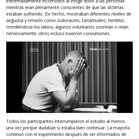
extremadamente incómodos al infligir dolor a las personas
mientras eran plenamente conscientes de que las víctimas
estaban sufriendo. De hecho, mostraban diferentes niveles de
angustia y tensión como sudoración, tartamudeo, temblor,
mordiéndose los labios; algunos voluntarios sonreían o reían
nerviosamente; otros incluso tuvieron convulsiones.
Todos los participantes interrumpieron el estudio al menos
una vez porque dudaban si estaba bien continuar. La mayoría
continuó con el experimento después de ser informados de