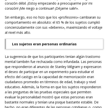
corazón débil. ¡Estoy empezando a preocuparme por mi
corazón! ¡Me niego a continuar! ¡Déjame salir!».
Sin embargo, eso no hizo que los «profesores» cambiaran su
comportamiento en absoluto: el 65 % de los sujetos cumplió
concienzudamente con sus «deberes», maximizando el voltaje
al nivel más alto.
Los sujetos eran personas ordinarias
La sugerencia de que los participantes tenían algún trastorno
mental también fue rechazada como infundada. Las personas
que respondieron al anuncio de Stanley Milgram y expresaron
el deseo de participar en un experimento para estudiar el
efecto del castigo en la capacidad de memorización eran
ciudadanos promedio en términos de edad, trabajo y nivel
educativo. Además, la forma en que los sujetos respondieron
a las preguntas de las pruebas especiales que permiten
evaluar la personalidad mostró que estas personas eran
bastante normales y tenían una psique bastante estable. De
hecho, no eran diferentes de las personas cotidianas o, como