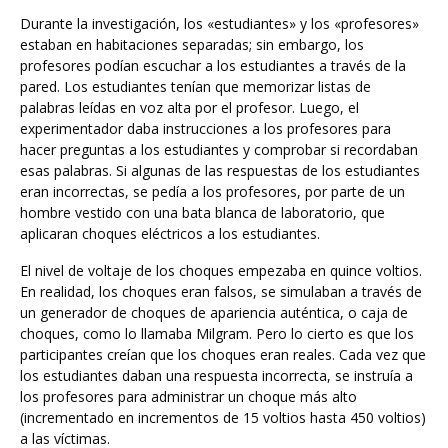
Durante la investigación, los «estudiantes» y los «profesores»
estaban en habitaciones separadas; sin embargo, los
profesores podían escuchar a los estudiantes a través de la
pared. Los estudiantes tenían que memorizar listas de
palabras leídas en voz alta por el profesor. Luego, el
experimentador daba instrucciones a los profesores para
hacer preguntas a los estudiantes y comprobar si recordaban
esas palabras. Si algunas de las respuestas de los estudiantes
eran incorrectas, se pedía a los profesores, por parte de un
hombre vestido con una bata blanca de laboratorio, que
aplicaran choques eléctricos a los estudiantes.
El nivel de voltaje de los choques empezaba en quince voltios.
En realidad, los choques eran falsos, se simulaban a través de
un generador de choques de apariencia auténtica, o caja de
choques, como lo llamaba Milgram. Pero lo cierto es que los
participantes creían que los choques eran reales. Cada vez que
los estudiantes daban una respuesta incorrecta, se instruía a
los profesores para administrar un choque más alto
(incrementado en incrementos de 15 voltios hasta 450 voltios)
a las víctimas.