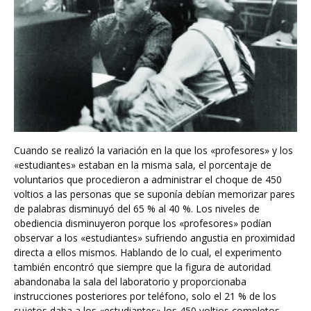
Cuando se realizó la variación en la que los «profesores» y los
«estudiantes» estaban en la misma sala, el porcentaje de
voluntarios que procedieron a administrar el choque de 450
voltios a las personas que se suponía debían memorizar pares
de palabras disminuyó del 65 % al 40 %. Los niveles de
obediencia disminuyeron porque los «profesores» podían
observar a los «estudiantes» sufriendo angustia en proximidad
directa a ellos mismos. Hablando de lo cual, el experimento
también encontró que siempre que la figura de autoridad
abandonaba la sala del laboratorio y proporcionaba
instrucciones posteriores por teléfono, solo el 21 % de los
sujetos daba a los «estudiantes» los 450 voltios completos.