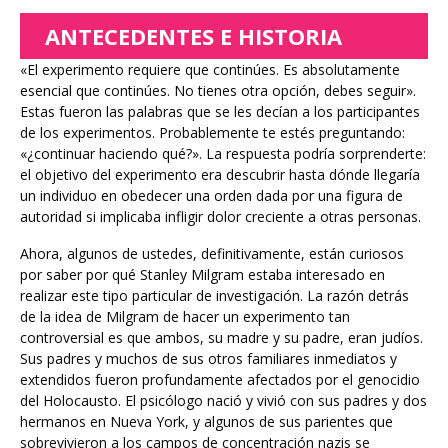
ANTECEDENTES E HISTORIA
«El experimento requiere que continúes. Es absolutamente
esencial que continúes. No tienes otra opción, debes seguir».
Estas fueron las palabras que se les decían a los participantes
de los experimentos. Probablemente te estés preguntando:
«¿continuar haciendo qué?». La respuesta podría sorprenderte:
el objetivo del experimento era descubrir hasta dónde llegaría
un individuo en obedecer una orden dada por una figura de
autoridad si implicaba infligir dolor creciente a otras personas.
Ahora, algunos de ustedes, definitivamente, están curiosos
por saber por qué Stanley Milgram estaba interesado en
realizar este tipo particular de investigación. La razón detrás
de la idea de Milgram de hacer un experimento tan
controversial es que ambos, su madre y su padre, eran judíos.
Sus padres y muchos de sus otros familiares inmediatos y
extendidos fueron profundamente afectados por el genocidio
del Holocausto. El psicólogo nació y vivió con sus padres y dos
hermanos en Nueva York, y algunos de sus parientes que
sobrevivieron a los campos de concentración nazis se