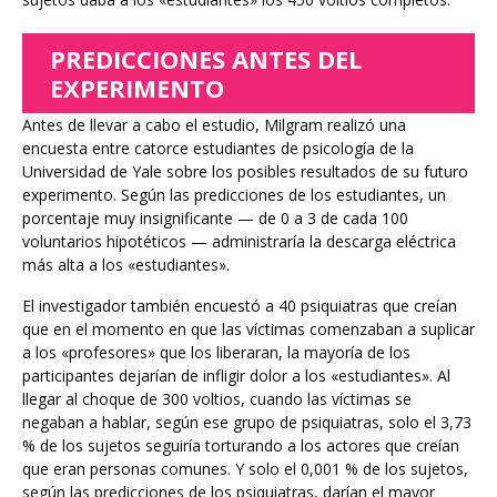
PREDICCIONES ANTES DEL
EXPERIMENTO
Antes de llevar a cabo el estudio, Milgram realizó una
encuesta entre catorce estudiantes de psicología de la
Universidad de Yale sobre los posibles resultados de su futuro
experimento. Según las predicciones de los estudiantes, un
porcentaje muy insignificante — de 0 a 3 de cada 100
voluntarios hipotéticos — administraría la descarga eléctrica
más alta a los «estudiantes».
El investigador también encuestó a 40 psiquiatras que creían
que en el momento en que las víctimas comenzaban a suplicar
a los «profesores» que los liberaran, la mayoría de los
participantes dejarían de infligir dolor a los «estudiantes». Al
llegar al choque de 300 voltios, cuando las víctimas se
negaban a hablar, según ese grupo de psiquiatras, solo el 3,73
% de los sujetos seguiría torturando a los actores que creían
que eran personas comunes. Y solo el 0,001 % de los sujetos,
según las predicciones de los psiquiatras, darían el mayor